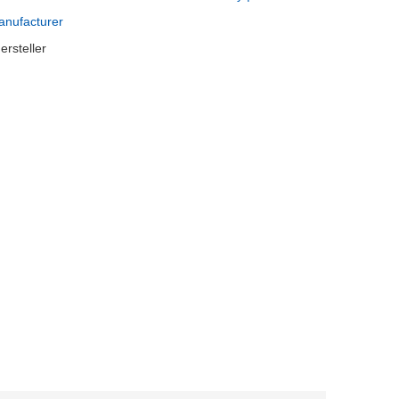
anufacturer
rsteller