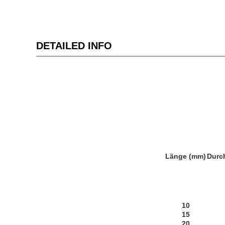
DETAILED INFO
Länge (mm)
Durc
10
15
20