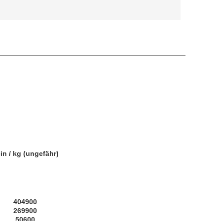
in / kg (ungefähr)
404900
269900
50600