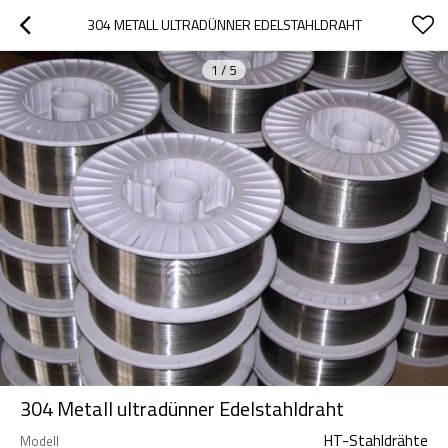
304 METALL ULTRADÜNNER EDELSTAHLDRAHT
1
/
5
304 Metall ultradünner Edelstahldraht
HT-Stahldrähte
Modell